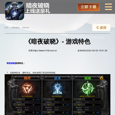
首页
>
《暗夜破晓》- 游戏特色
《暗夜破晓》- 游戏特色
官网:https://www.4748.com.cn
发布时间:2024-09-05 15:51:39
暗夜破晓
游戏特色：
    1，全能单职业，随时洗点，轻松使用三职业所有技能。